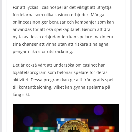
För att lyckas i casinospel är det viktigt att utnyttja
fördelarna som olika casinon erbjuder. Många
onlinecasinon ger bonusar och kampanjer som kan
användas för att öka spelkapitalet. Genom att dra
nytta av dessa erbjudanden kan spelare maximera
sina chanser att vinna utan att riskera sina egna
pengar i lika stor utsträckning.
Det är också värt att undersöka om casinot har
lojalitetsprogram som belönar spelare för deras
aktivitet. Dessa program kan ge allt från gratis spel
till kontantbelöning, vilket kan gynna spelarna på
lång sikt.