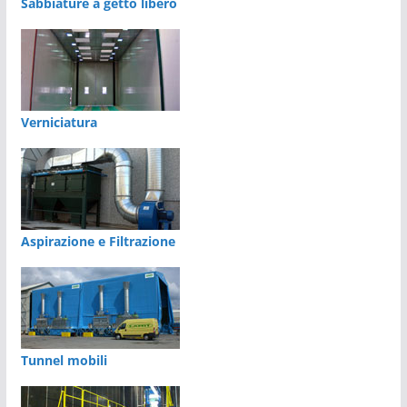
Sabbiature a getto libero
Verniciatura
Aspirazione e Filtrazione
Tunnel mobili