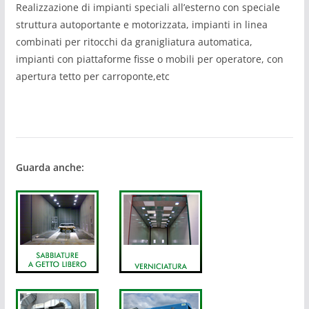
Realizzazione di impianti speciali all’esterno con speciale
struttura autoportante e motorizzata, impianti in linea
combinati per ritocchi da granigliatura automatica,
impianti con piattaforme fisse o mobili per operatore, con
apertura tetto per carroponte,etc
Guarda anche: