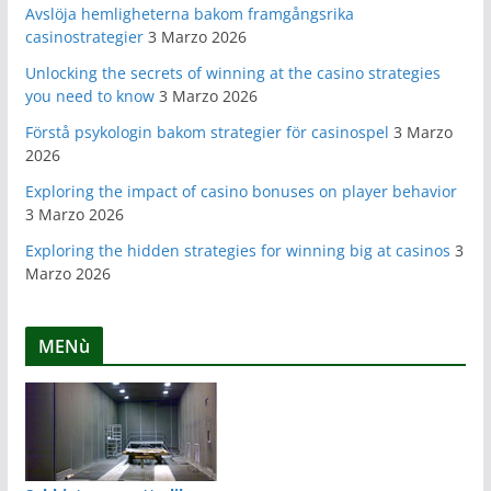
Avslöja hemligheterna bakom framgångsrika
casinostrategier
3 Marzo 2026
Unlocking the secrets of winning at the casino strategies
you need to know
3 Marzo 2026
Förstå psykologin bakom strategier för casinospel
3 Marzo
2026
Exploring the impact of casino bonuses on player behavior
3 Marzo 2026
Exploring the hidden strategies for winning big at casinos
3
Marzo 2026
MENù