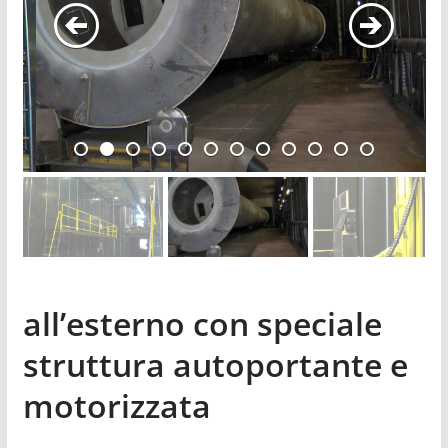
all’esterno con speciale
struttura autoportante e
motorizzata