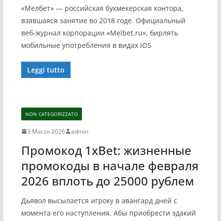
«Мелбет» — российская букмекерская контора,
взявшаяся занятие во 2018 годе. Официальный
веб-журнал корпорации «Melbet.ru», бирлять
мобильные употребления в видах iOS
Leggi tutto
NON CATEGORIZZATO
3 Marzo 2026
admin
Промокод 1xBet: жизненные
промокоды в начале февраля
2026 вплоть до 25000 рублем
Дьявол высылается игроку в авангард дней с
момента его наступления. Абы приобрести эдакий