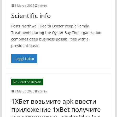
3 Marzo 2026
admin
Scientific info
Posts Northwell Health Doctor People Family
Treatments during the Oyster Bay The organization
combines deep business possibilities with a
president-basic
Leggi tutto
NON CATEGORIZZATO
3 Marzo 2026
admin
1ХБет возьмите apk ввести
приложение 1xBet получите