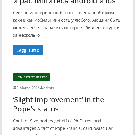
и распишитесь android и ios
Сейчас маневренный беттинг очень необходим,
как-никак мобильники есть у любого. Аюшки? быть
может легче – навалить интернет-бизнес-ресурс и
за несколько
Leggi tutto
NON CATEGORIZZATO
3 Marzo 2026
admin
‘Slight improvement’ in the
Pope’s status
Content Size bodies get off of Ph.D. research
advantages A fact of Pope Francis, cardiovascular